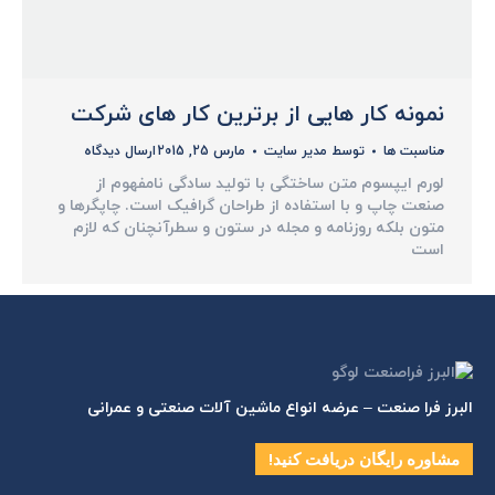
نمونه کار هایی از برترین کار های شرکت
مناسبت ها
توسط
مدیر سایت
مارس 25, 2015
ارسال دیدگاه
لورم ایپسوم متن ساختگی با تولید سادگی نامفهوم از
صنعت چاپ و با استفاده از طراحان گرافیک است. چاپگرها و
متون بلکه روزنامه و مجله در ستون و سطرآنچنان که لازم
است
البرز فرا صنعت – عرضه انواع ماشین آلات صنعتی و عمرانی
مشاوره رایگان دریافت کنید!