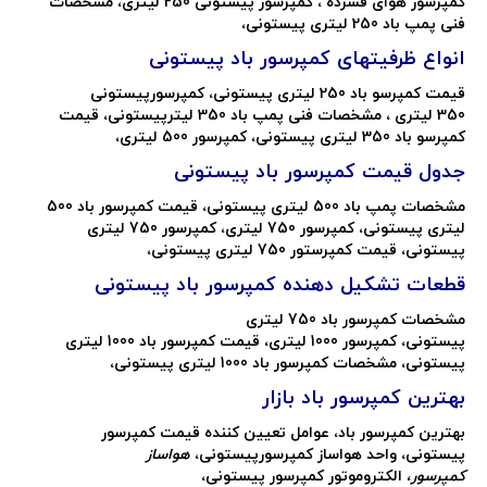
کمپرسور هوای فشرده ، کمپرسور پیستونی 250 لیتری، مشخصات
فنی پمپ باد 250 لیتری پیستونی،
انواع ظرفیتهای کمپرسور باد پیستونی
قیمت کمپرسو باد 250 لیتری پیستونی، کمپرسورپیستونی
350 لیتری ، مشخصات فنی پمپ باد 350 لیترپیستونی، قیمت
کمپرسو باد 350 لیتری پیستونی، کمپرسور 500 لیتری،
جدول قیمت کمپرسور باد پیستونی
مشخصات پمپ باد 500 لیتری پیستونی، قیمت کمپرسور باد 500
لیتری پیستونی، کمپرسور 750 لیتری، کمپرسور 750 لیتری
پیستونی، قیمت کمپرستور 750 لیتری پیستونی،
قطعات تشکیل دهنده کمپرسور باد پیستونی
مشخصات کمپرسور باد 750 لیتری
پیستونی، کمپرسور 1000 لیتری، قیمت کمپرسور باد 1000 لیتری
پیستونی، مشخصات کمپرسور باد 1000 لیتری پیستونی،
بهترین کمپرسور باد بازار
بهترین کمپرسور باد، عوامل تعیین کننده قیمت کمپرسور
پیستونی، واحد هواساز کمپرسورپیستونی،
هواساز
کمپرسور،
الکتروموتور کمپرسور پیستونی،