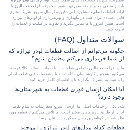
تعمیرات، هیچ‌گاه کیفیت را فدای قیمت نکنید.
لوازم یدکی لودر تیراژه
باید از منبعی معتبر و متخصص تهیه شود. مجموعه
فرا صنعت البرز
با
ارائه قطعات اصلی، مشاوره فنی دقیق و ارسال سریع، شریک تجاری
قابل اعتمادی برای شما در نگهداری و بهره‌برداری از لودرهای تیراژه
است. همین امروز با ما تماس بگیرید و تفاوت در کیفیت و خدمات را
تجربه کنید.
سوالات متداول (FAQ)
چگونه می‌توانم از اصالت قطعات لودر تیراژه که
از شما خریداری می‌کنم مطمئن شوم؟
ما در فرا صنعت البرز، تمامی قطعات را با ضمانت اصالت کالا عرضه
می‌کنیم. همچنین کارشناسان ما آماده‌اند تا مشخصات فنی قطعه اصلی
را با شما به اشتراک بگذارند تا با اطمینان کامل خرید کنید.
آیا امکان ارسال فوری قطعات به شهرستان‌ها
وجود دارد؟
بله، یکی از خدمات اصلی ما، ارسال سریع سفارشات به تمام نقاط
ایران از طریق باربری‌های معتبر است. ما تلاش می‌کنیم تا قطعه مورد
نظر شما در کوتاه‌ترین زمان ممکن به دستتان برسد.
قطعات کدام مدل‌های لودر تیراژه را موجود