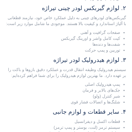
۲. لوازم گیربکس لودر چینی تیراژه
گیربکس‌های لودرهای چینی به دلیل عملکرد خاص خود، نیازمند قطعاتی
با آلیاژ استاندارد و کیفیت بالا هستند. موجودی ما شامل موارد زیر است:
صفحات گرافیت و آهنی
کیت کامل واشر و اورینگ گیربکس
شفت‌ها و دنده‌ها
توربین و پمپ حرکت
۳. لوازم هیدرولیک لودر تیراژه
سیستم هیدرولیک وظیفه انتقال قدرت و عملکرد دقیق بازوها و باکت را
بر عهده دارد. ما بهترین لوازم هیدرولیک را برای شما فراهم کرده‌ایم:
پمپ هیدرولیک اصلی
جک‌های بالابر و فرمان
شیر کنترل (ولو)
شلنگ‌ها و اتصالات فشار قوی
۴. سایر قطعات و لوازم جانبی
قطعات اکسل و دیفرانسیل
سیستم ترمز (لنت، بوستر و پمپ ترمز)