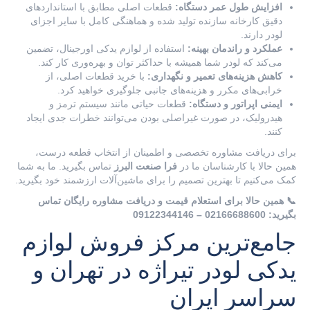
افزایش طول عمر دستگاه:
قطعات اصلی مطابق با استانداردهای
دقیق کارخانه سازنده تولید شده و هماهنگی کامل با سایر اجزای
لودر دارند.
عملکرد و راندمان بهینه:
استفاده از لوازم یدکی اورجینال، تضمین
می‌کند که لودر شما همیشه با حداکثر توان و بهره‌وری کار کند.
کاهش هزینه‌های تعمیر و نگهداری:
با خرید قطعات اصلی، از
خرابی‌های مکرر و هزینه‌های جانبی جلوگیری خواهید کرد.
ایمنی اپراتور و دستگاه:
قطعات حیاتی مانند سیستم ترمز و
هیدرولیک، در صورت غیراصلی بودن می‌توانند خطرات جدی ایجاد
کنند.
برای دریافت مشاوره تخصصی و اطمینان از انتخاب قطعه درست،
همین حالا با کارشناسان ما در
فرا صنعت البرز
تماس بگیرید. ما به شما
کمک می‌کنیم تا بهترین تصمیم را برای ماشین‌آلات ارزشمند خود بگیرید.
📞 همین حالا برای استعلام قیمت و دریافت مشاوره رایگان تماس
بگیرید: 02166688600 – 09122344146
جامع‌ترین مرکز فروش لوازم
یدکی لودر تیراژه در تهران و
سراسر ایران