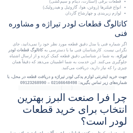
قطعات برقی (استارت، دینام و سیم‌کشی)
انواع فیلترها (روغن، هوا، گازوئیل و هیدرولیک)
لوازم زیربندی و چهارشاخ گاردان
کاتالوگ قطعات لودر تیراژه و مشاوره
فنی
اگر شماره فنی یا مدل دقیق قطعه مورد نظر خود را نمی‌دانید، جای
نگرانی نیست. کارشناسان فنی ما با دسترسی به
کاتالوگ قطعات لودر
تیراژه
، به شما در شناسایی دقیق قطعه کمک کرده و از ارسال اشتباه
جلوگیری می‌کنند. این خدمت به شما اطمینان می‌دهد که دقیقاً همان
چیزی را که نیاز دارید، دریافت می‌کنید.
جهت خرید اینترنتی لوازم یدکی لودر تیراژه و دریافت قطعه در محل، با
شماره‌های زیر تماس بگیرید: 02166648498 – 09123268990
چرا فرا صنعت البرز بهترین
انتخاب برای خرید قطعات
لودر است؟