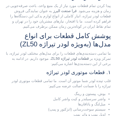
پیدا کردن تمام قطعات مورد نیاز از یک منبع واحد، باعث صرفه‌جویی در
زمان و هزینه می‌شود.
فرا صنعت البرز
به عنوان نمایندگی فروش
قطعات لودر تیراژه، انبار کاملی از انواع لوازم یدکی این دستگاه‌ها را
فراهم کرده است. ما با افتخار، نیازهای مشتریان خود را در تهران و
تمام نقاط ایران در کوتاه‌ترین زمان ممکن برطرف می‌کنیم.
پوشش کامل قطعات برای انواع
مدل‌ها (به‌ویژه لودر تیراژه ZL50)
ما تمامی دسته‌بندی‌های قطعات را برای مدل‌های مختلف لودر تیراژه، با
تمرکز ویژه بر
قطعات لودر تیراژه ZL50
، موجود داریم. در ادامه به
برخی از این دسته‌بندی‌ها اشاره می‌کنیم:
۱. قطعات موتوری لودر تیراژه
قلب تپنده لودر شما موتور آن است. ما تمامی قطعات موتوری لودر
تیراژه را با ضمانت اصالت عرضه می‌کنیم:
بوش، پیستون و رینگ
واشر سرسیلندر و کیت واشر کامل
میل‌لنگ و یاتاقان‌ها
سیستم سوخت‌رسانی (انژکتور و پمپ)
اویل پمپ و واتر پمپ