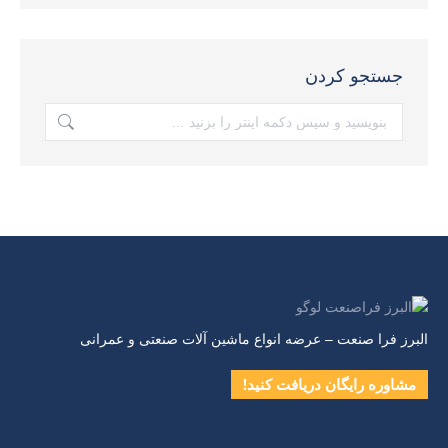
جستجو کردن
جستجو:
البرز فرا صنعت – عرضه انواع ماشین آلات صنعتی و عمرانی
مشاوره رایگان دریافت کنید!