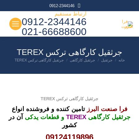
0912-2344146
ارتباط مستقیم
0912-2344146
021-66688600
جرثقیل کارگاهی ترکس TEREX
شما اینجا هستید:
خانه
جرثقیل
جرثقیل کارگاهی
جرثقیل کارگاهی ترکس TEREX
جرثقیل کارگاهی ترکس TEREX
فرا صنعت البرز
تامین کننده و فروشنده انواع
جرثقیل کارگاهی
TEREX
و قطعات یدکی
آن
در
کشور
09124119896