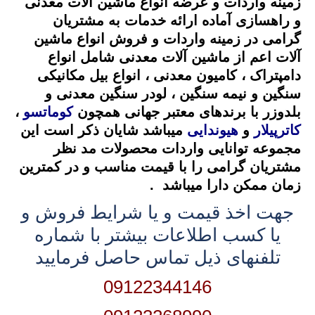
زمینه واردات و عرضه انواع ماشین آلات معدنی
و راهسازی آماده ارائه خدمات به مشتریان
گرامی در زمینه واردات و فروش انواع ماشین
آلات اعم از ماشین آلات معدنی شامل انواع
دامپتراک ، کامیون معدنی ، انواع بیل مکانیکی
سنگین و نیمه سنگین ، لودر سنگین معدنی و
بلدوزر با برندهای معتبر جهانی همچون
کوماتسو
،
کاترپیلار
و
هیوندایی
میباشد شایان ذکر است این
مجموعه توانایی واردات محصولات مد نظر
مشتریان گرامی را با قیمت مناسب و در کمترین
زمان ممکن دارا میباشد .
جهت اخذ قیمت و یا شرایط فروش و
یا کسب اطلاعات بیشتر با شماره
تلفنهای ذیل تماس حاصل فرمایید
09122344146