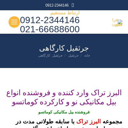
0912-2344146
ارتباط مستقیم
0912-2344146
021-66688600
جرثقیل کارگاهی
خانه
جرثقیل
جرثقیل کارگاهی
شما اینجا هستید:
البرز تراک وارد کننده و فروشنده انواع
بیل مکانیکی نو و کارکرده کوماتسو
فروشنده بیل مکانیکی کوماتسو
مجموعه
البرز تراک
با سابقه طولانی مدت در