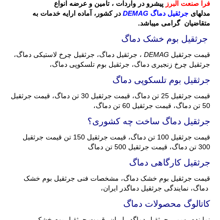
فرا صنعت البرز
پیشرو در واردات ، تامین و عرضه انواع
مدلهای
جرثقیل دماگ
DEMAG
در کشور، آماده ارایه خدمات به
متقاضیان گرامی میباشد.
جرثقیل بوم خشک دماگ
قیمت جرثقیل
DEMAG
، جرثقیل دماگ، جرثقیل چرخ لاستیکی دماگ،
جرثقیل چرخ زنجیری دماگ، جرثقیل بوم تلسکوپی دماگ،
جرثقیل بوم تلسکوپی دماگ
قیمت جرثقیل 25 تن دماگ، قیمت جرثقیل 30 تن دماگ، قیمت جرثقیل
50 تن دماگ، قیمت جرثقیل 60 تن دماگ،
جرثقیل دماگ ساخت چه کشوری؟
قیمت جرثقیل 100 تن دماگ، قیمت جرثقیل 150 تن قیمت جرثقیل
300 تن دماگ، قیمت جرثقیل 500 تن دماگ
جرثقیل کارگاهی دماگ
قیمت جرثقیل بوم خشک دماگ، مشخصات فنی جرثقیل بوم خشک
دماگ، نمایندگی جرثقیل دماگدر ایران،
کاتالوگ محصولات دماگ
نماینده رسمی جرثقیل دماگدر ایران، قیمت جرثقیل بوم خشک