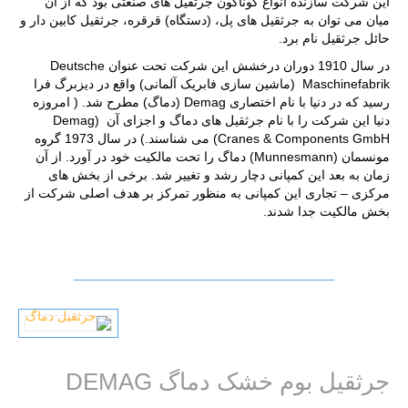
این شرکت سازنده انواع گوناگون جرثقیل های صنعتی بود که از آن
میان می توان به جرثقیل های پل، (دستگاه) قرقره، جرثقیل کابین دار و
حائل جرثقیل نام برد.
در سال 1910 دوران درخشش این شرکت تحت عنوان Deutsche
Maschinefabrik (ماشین سازی فابریک آلمانی) واقع در دیزبرگ فرا
رسید که در دنیا با نام اختصاری Demag (دماگ) مطرح شد. ( امروزه
دنیا این شرکت را با نام جرثقیل های دماگ و اجزای آن (Demag
Cranes & Components GmbH) می شناسند.) در سال 1973 گروه
مونسمان (Munnesmann) دماگ را تحت مالکیت خود در آورد. از آن
زمان به بعد این کمپانی دچار رشد و تغییر شد. برخی از بخش های
مرکزی – تجاری این کمپانی به منظور تمرکز بر هدف اصلی شرکت از
بخش مالکیت جدا شدند.
جرثقیل بوم خشک دماگ DEMAG